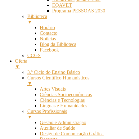
EQAVET
Programa PESSOAS 2030
Biblioteca
▼
Horário
Contacto
Notícias
Blog da Biblioteca
Facebook
CCGS
Oferta
▼
3.º Ciclo do Ensino Básico
Cursos Científico Humanísticos
▼
Artes Visuais
Ciências Socioeconómicas
Ciências e Tecnologias
Línguas e Humanidades
Cursos Profissionais
▼
Gestão e Administração
Auxiliar de Saúde
Design de Comunicação Gráfica