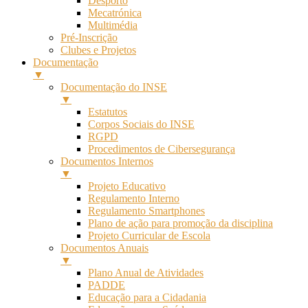
Desporto
Mecatrónica
Multimédia
Pré-Inscrição
Clubes e Projetos
Documentação
▼
Documentação do INSE
▼
Estatutos
Corpos Sociais do INSE
RGPD
Procedimentos de Cibersegurança
Documentos Internos
▼
Projeto Educativo
Regulamento Interno
Regulamento Smartphones
Plano de ação para promoção da disciplina
Projeto Curricular de Escola
Documentos Anuais
▼
Plano Anual de Atividades
PADDE
Educação para a Cidadania