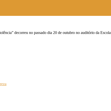
lência” decorreu no passado dia 20 de outubro no auditório da Escola
breza